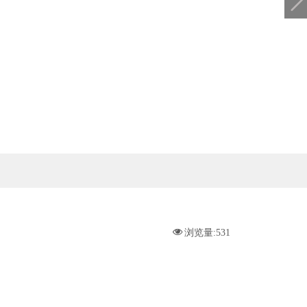

浏览量:
531